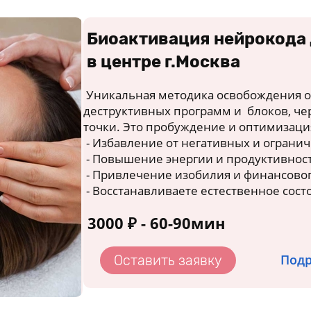
Биоактивация нейрокода
в центре г.Москва
Уникальная методика освобождения о
деструктивных программ и блоков, че
точки. Это пробуждение и оптимизаци
- Избавление от негативных и ограни
- Повышение энергии и продуктивнос
- Привлечение изобилия и финансово
- Восстанавливаете естественное состо
3000 ₽ - 60-90мин
Подр
Оставить заявку