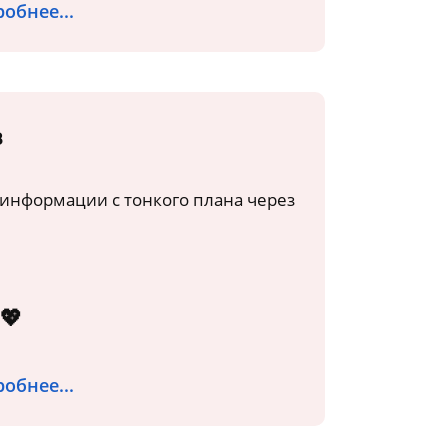
обнее...
в
информации с тонкого плана через
💖
обнее...