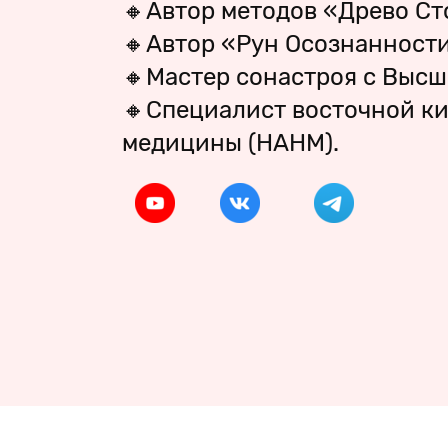
🔸Автор методов «Древо Ст
🔸Автор «Рун Осознанност
🔸Мастер сонастроя с Высш
🔸Специалист восточной к
медицины (НАНМ).