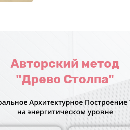
Авторский метод
"Древо Столпа"
ральное Архитектурное Построение 
на энергитическом уровне