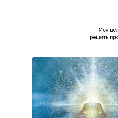
Моя цел
решить пр