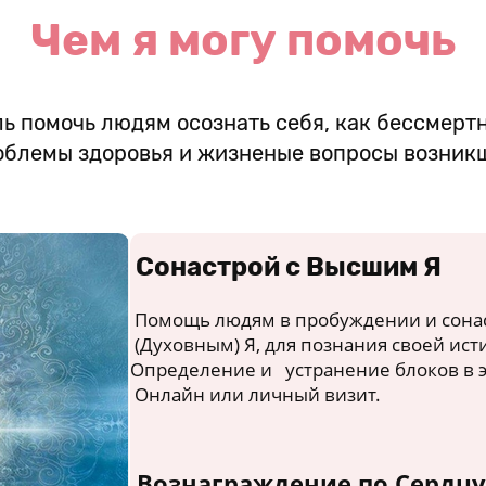
Чем я могу помочь
ь помочь людям осознать себя, как бессмерт
облемы здоровья и жизненые вопросы возникш
Сонастрой с Высшим Я
Помощь людям в пробуждении и сона
(Духовным) Я, для познания своей и
Определение и устранение блоков в э
Онлайн или личный визит.
Вознаграждение по Сердцу