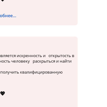
обнее...
является искренность и открытость в
ность человеку раскрыться и найти
м получить квалифицированную
💖